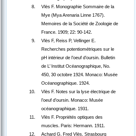
Vlès F. Monographie Sommaire de la
Mye (Mya Arenaria Linne 1767).
Memoires de la Société de Zoologie de
France. 1909; 22: 90-142.
Vlès F, Reiss P, Vellinger E.
Recherches potentiométriques sur le
pH intérieur de l’oeuf d’oursin. Bulletin
de L’ Institut Océanographique, No.
450, 30 octobre 1924. Monaco: Musée
Océanographique. 1924.
Vlès F. Notes sur la lyse électrique de
l’oeuf d’oursin. Monaco: Musée
océanographique. 1931.
Vlès F. Propriétés optiques des
muscles. Paris: Hermann. 1911.
Achard G. Fred Vlès. Strasbourg