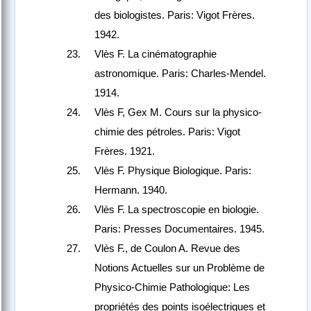
des biologistes. Paris: Vigot Frères.
1942.
Vlès F. La cinématographie
astronomique. Paris: Charles-Mendel.
1914.
Vlès F, Gex M. Cours sur la physico-
chimie des pétroles. Paris: Vigot
Frères. 1921.
Vlès F. Physique Biologique. Paris:
Hermann. 1940.
Vlès F. La spectroscopie en biologie.
Paris: Presses Documentaires. 1945.
Vlès F., de Coulon A. Revue des
Notions Actuelles sur un Problème de
Physico-Chimie Pathologique: Les
propriétés des points isoélectriques et