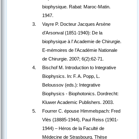
biophysique. Rabat: Maroc-Matin.
1947.
Vayre P. Docteur Jacques Arsène
d’Arsonval (1851-1940): De la
biophysique à l’ Academie de Chirurgie.
E-mémoires de l’Académie Nationale
de Chirurgie. 2007; 6(2):62-71.
Bischof M. Introduction to Integrative
Biophysics. In: F. A. Popp, L.
Beloussov (eds.): Integrative
Biophysics - Biophotonics. Dordrecht:
Kluwer Academic Publishers. 2003.
Fourrer C. épouse Himmelspach: Fred
Vlès (18885-1944), Paul Reiss (1901-
1944) – Héros de la Faculté de
Médecine de Strasbourg. Thèse