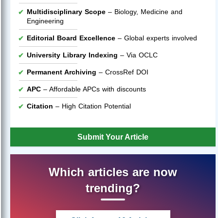
Multidisciplinary Scope
– Biology, Medicine and
Engineering
Editorial Board Excellence
– Global experts involved
University Library Indexing
– Via OCLC
Permanent Archiving
– CrossRef DOI
APC
– Affordable APCs with discounts
Citation
– High Citation Potential
Submit Your Article
Which articles are now
trending?