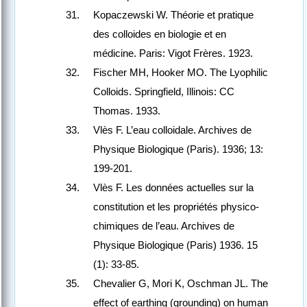
Kopaczewski W. Théorie et pratique
des colloides en biologie et en
médicine. Paris: Vigot Frères. 1923.
Fischer MH, Hooker MO. The Lyophilic
Colloids. Springfield, Illinois: CC
Thomas. 1933.
Vlès F. L’eau colloidale. Archives de
Physique Biologique (Paris). 1936; 13:
199-201.
Vlès F. Les données actuelles sur la
constitution et les propriétés physico-
chimiques de l’eau. Archives de
Physique Biologique (Paris) 1936. 15
(1): 33-85.
Chevalier G, Mori K, Oschman JL. The
effect of earthing (grounding) on human