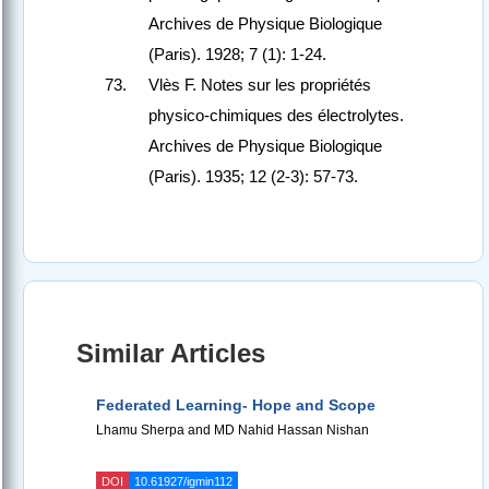
Archives de Physique Biologique
(Paris). 1928; 7 (1): 1-24.
Vlès F. Notes sur les propriétés
physico-chimiques des électrolytes.
Archives de Physique Biologique
(Paris). 1935; 12 (2-3): 57-73.
Similar Articles
Federated Learning- Hope and Scope
Lhamu Sherpa and MD Nahid Hassan Nishan
DOI
10.61927/igmin112