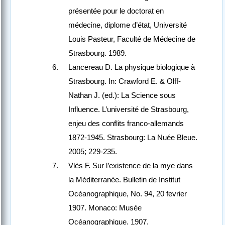
présentée pour le doctorat en
médecine, diplome d’état, Université
Louis Pasteur, Faculté de Médecine de
Strasbourg. 1989.
Lancereau D. La physique biologique à
Strasbourg. In: Crawford E. & Olff-
Nathan J. (ed.): La Science sous
Influence. L’université de Strasbourg,
enjeu des conflits franco-allemands
1872-1945. Strasbourg: La Nuée Bleue.
2005; 229-235.
Vlès F. Sur l’existence de la mye dans
la Méditerranée. Bulletin de Institut
Océanographique, No. 94, 20 fevrier
1907. Monaco: Musée
Océanographique. 1907.