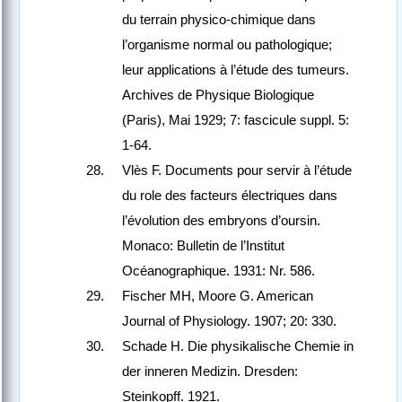
du terrain physico-chimique dans
l’organisme normal ou pathologique;
leur applications à l’étude des tumeurs.
Archives de Physique Biologique
(Paris), Mai 1929; 7: fascicule suppl. 5:
1-64.
Vlès F. Documents pour servir à l’étude
du role des facteurs électriques dans
l’évolution des embryons d’oursin.
Monaco: Bulletin de l’Institut
Océanographique. 1931: Nr. 586.
Fischer MH, Moore G. American
Journal of Physiology. 1907; 20: 330.
Schade H. Die physikalische Chemie in
der inneren Medizin. Dresden:
Steinkopff. 1921.