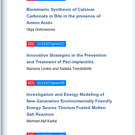
Biomimetic Synthesis of Calcium
Carbonate in Bile in the presence of
Amino Acids
Olga Golovanova
DOI
10.61927/igmin227
Innovative Strategies in the Prevention
and Treatment of Peri-implantitis
Mariana Levkiv and Natalia Tverdokhlib
DOI
10.61927/igmin295
Investigation and Energy Modeling of
New Generation Environmentally Friendly
Energy Source Thorium Fueled Molten
Salt Reactors
Mehmet Akif Kartal