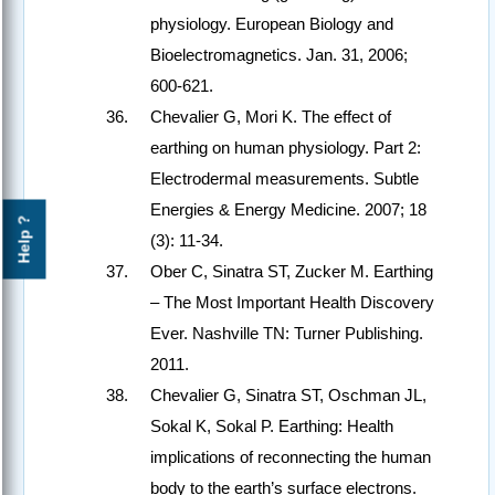
physiology. European Biology and
Bioelectromagnetics. Jan. 31, 2006;
600-621.
Chevalier G, Mori K. The effect of
earthing on human physiology. Part 2:
Electrodermal measurements. Subtle
Energies & Energy Medicine. 2007; 18
Help ?
(3): 11-34.
Ober C, Sinatra ST, Zucker M. Earthing
– The Most Important Health Discovery
Ever. Nashville TN: Turner Publishing.
2011.
Chevalier G, Sinatra ST, Oschman JL,
Sokal K, Sokal P. Earthing: Health
implications of reconnecting the human
body to the earth’s surface electrons.