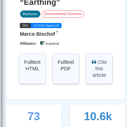
“Earthing”
Environmental Sciences
Biophysics
DOI
10.61927/igmin129
*
Marco Bischof
Affiliation
expand
Fulltext
Fulltext
Cite
HTML
PDF
this
article
73
10.6k