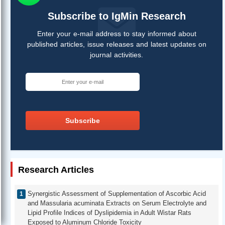
Subscribe to IgMin Research
Enter your e-mail address to stay informed about
published articles, issue releases and latest updates on
journal activities.
Subscribe
Research Articles
Synergistic Assessment of Supplementation of Ascorbic Acid
and Massularia acuminata Extracts on Serum Electrolyte and
Lipid Profile Indices of Dyslipidemia in Adult Wistar Rats
Exposed to Aluminum Chloride Toxicity