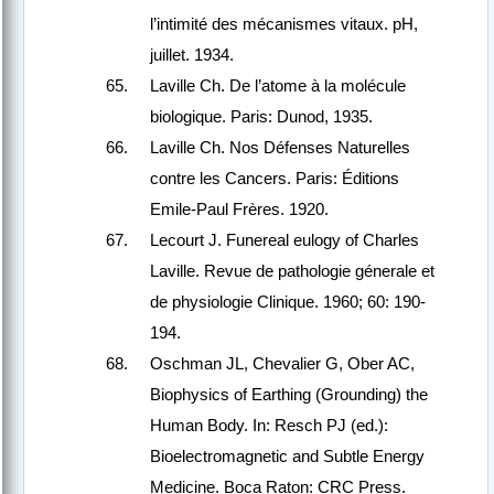
l’intimité des mécanismes vitaux. pH,
juillet. 1934.
Laville Ch. De l’atome à la molécule
biologique. Paris: Dunod, 1935.
Laville Ch. Nos Défenses Naturelles
contre les Cancers. Paris: Éditions
Emile-Paul Frères. 1920.
Lecourt J. Funereal eulogy of Charles
Laville. Revue de pathologie génerale et
de physiologie Clinique. 1960; 60: 190-
194.
Oschman JL, Chevalier G, Ober AC,
Biophysics of Earthing (Grounding) the
Human Body. In: Resch PJ (ed.):
Bioelectromagnetic and Subtle Energy
Medicine. Boca Raton: CRC Press.