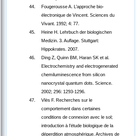
Fougerousse A. L’approche bio-
électronique de Vincent. Sciences du
Vivant. 1992; 4: 77.
Heine H. Lehrbuch der biologischen
Medizin. 3. Auflage. Stuttgart:
Hippokrates. 2007.
Ding Z, Quinn BM, Haran SK et al.
Electrochemistry and electrogenerated
chemiluminescence from silicon
nanocrystal quantum dots. Science.
2002; 296: 1293-1296.
Vlès F. Recherches sur le
comportement dans certaines
conditions de connexion avec le sol;
introduction à l’étude biologique de la
déperdition atmosphérique. Archives de