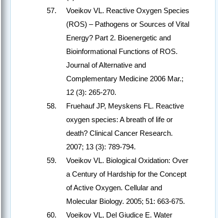
Voeikov VL. Reactive Oxygen Species
(ROS) – Pathogens or Sources of Vital
Energy? Part 2. Bioenergetic and
Bioinformational Functions of ROS.
Journal of Alternative and
Complementary Medicine 2006 Mar.;
12 (3): 265-270.
Fruehauf JP, Meyskens FL. Reactive
oxygen species: A breath of life or
death? Clinical Cancer Research.
2007; 13 (3): 789-794.
Voeikov VL. Biological Oxidation: Over
a Century of Hardship for the Concept
of Active Oxygen. Cellular and
Molecular Biology. 2005; 51: 663-675.
Voeikov VL, Del Giudice E. Water