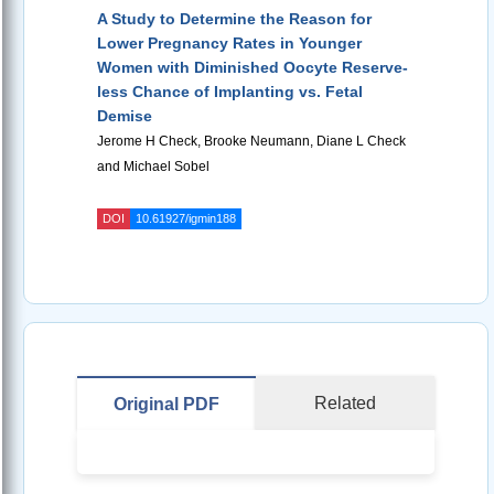
A Study to Determine the Reason for
Lower Pregnancy Rates in Younger
Women with Diminished Oocyte Reserve-
less Chance of Implanting vs. Fetal
Demise
Jerome H Check, Brooke Neumann, Diane L Check
and Michael Sobel
DOI
10.61927/igmin188
Related
Original PDF