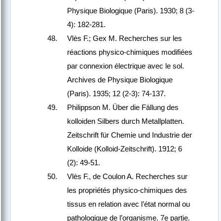
Physique Biologique (Paris). 1930; 8 (3-
4): 182-281.
Vlès F.; Gex M. Recherches sur les
réactions physico-chimiques modifiées
par connexion électrique avec le sol.
Archives de Physique Biologique
(Paris). 1935; 12 (2-3): 74-137.
Philippson M. Über die Fällung des
kolloiden Silbers durch Metallplatten.
Zeitschrift für Chemie und Industrie der
Kolloide (Kolloid-Zeitschrift). 1912; 6
(2): 49-51.
Vlès F., de Coulon A. Recherches sur
les propriétés physico-chimiques des
tissus en relation avec l’état normal ou
pathologique de l’organisme. 7e partie.